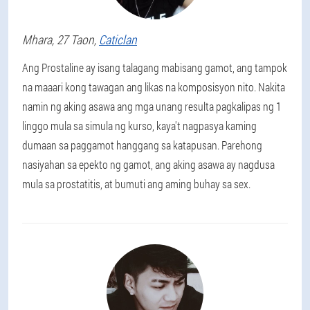
Mhara
, 27 Taon,
Caticlan
Ang Prostaline ay isang talagang mabisang gamot, ang tampok
na maaari kong tawagan ang likas na komposisyon nito. Nakita
namin ng aking asawa ang mga unang resulta pagkalipas ng 1
linggo mula sa simula ng kurso, kaya't nagpasya kaming
dumaan sa paggamot hanggang sa katapusan. Parehong
nasiyahan sa epekto ng gamot, ang aking asawa ay nagdusa
mula sa prostatitis, at bumuti ang aming buhay sa sex.