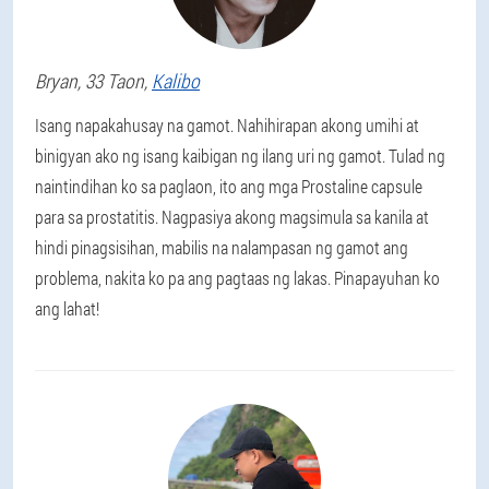
Bryan
, 33 Taon,
Kalibo
Isang napakahusay na gamot. Nahihirapan akong umihi at
binigyan ako ng isang kaibigan ng ilang uri ng gamot. Tulad ng
naintindihan ko sa paglaon, ito ang mga Prostaline capsule
para sa prostatitis. Nagpasiya akong magsimula sa kanila at
hindi pinagsisihan, mabilis na nalampasan ng gamot ang
problema, nakita ko pa ang pagtaas ng lakas. Pinapayuhan ko
ang lahat!