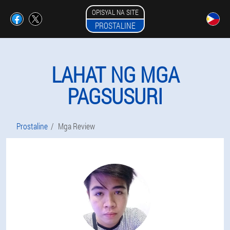
OPISYAL NA SITE
PROSTALINE
LAHAT NG MGA
PAGSUSURI
Prostaline
Mga Review