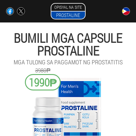
OPISYAL NA SITE
PROSTALINE
BUMILI MGA CAPSULE
PROSTALINE
MGA TULONG SA PAGGAMOT NG PROSTATITIS
3980₱
1990₱