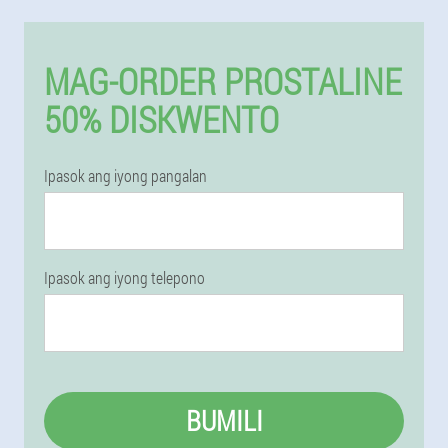
MAG-ORDER PROSTALINE
50% DISKWENTO
Ipasok ang iyong pangalan
Ipasok ang iyong telepono
BUMILI