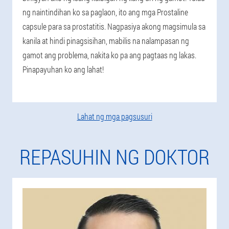
ng naintindihan ko sa paglaon, ito ang mga Prostaline
capsule para sa prostatitis. Nagpasiya akong magsimula sa
kanila at hindi pinagsisihan, mabilis na nalampasan ng
gamot ang problema, nakita ko pa ang pagtaas ng lakas.
Pinapayuhan ko ang lahat!
Lahat ng mga pagsusuri
REPASUHIN NG DOKTOR