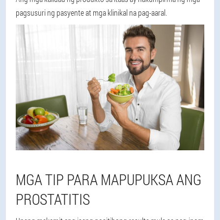
pagsusuri ng pasyente at mga klinikal na pag-aaral.
MGA TIP PARA MAPUPUKSA ANG
PROSTATITIS