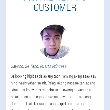
CUSTOMER
Jayson
, 24 Taon,
Puerto Princesa
Sa loob ng higit sa dalawang taon kami ng aking asawa ay
hindi nasisiyahan sa init. Palagi akong nasasaktan, at ang
ikinagulat ko ay mas mababa sa dalawang buwan na ang
nakakaraan na-diagnose ako na may prostatitis. Isang
doktor na kilala ko kaagad ang nagrekomenda ng