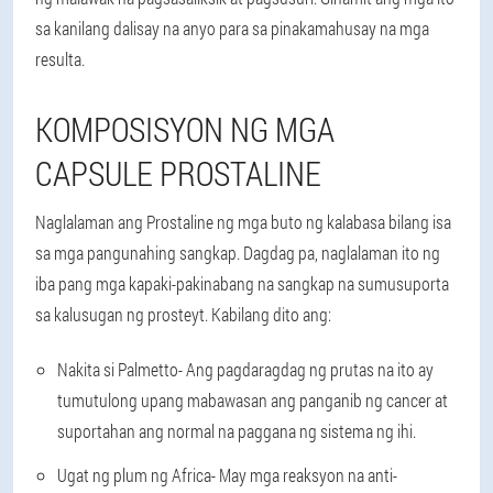
sa kanilang dalisay na anyo para sa pinakamahusay na mga
resulta.
KOMPOSISYON NG MGA
CAPSULE PROSTALINE
Naglalaman ang Prostaline ng mga buto ng kalabasa bilang isa
sa mga pangunahing sangkap. Dagdag pa, naglalaman ito ng
iba pang mga kapaki-pakinabang na sangkap na sumusuporta
sa kalusugan ng prosteyt. Kabilang dito ang:
Nakita si Palmetto
- Ang pagdaragdag ng prutas na ito ay
tumutulong upang mabawasan ang panganib ng cancer at
suportahan ang normal na paggana ng sistema ng ihi.
Ugat ng plum ng Africa
- May mga reaksyon na anti-